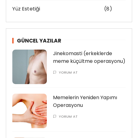
Yüz Estetiği
(8)
GÜNCEL YAZILAR
Jinekomasti (erkeklerde
meme küçültme operasyonu)
YORUM AT
Memelerin Yeniden Yapımı
Operasyonu
YORUM AT