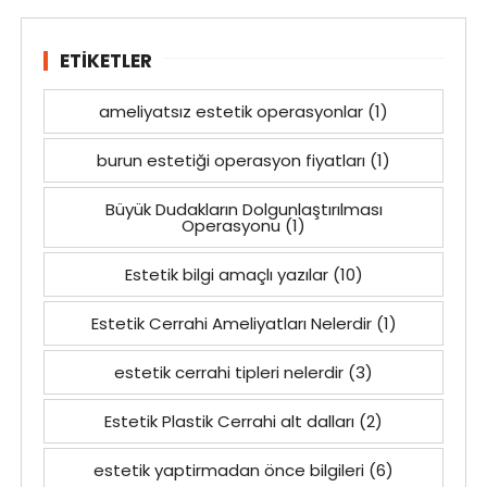
ETIKETLER
ameliyatsız estetik operasyonlar
(1)
burun estetiği operasyon fiyatları
(1)
Büyük Dudakların Dolgunlaştırılması
Operasyonu
(1)
Estetik bilgi amaçlı yazılar
(10)
Estetik Cerrahi Ameliyatları Nelerdir
(1)
estetik cerrahi tipleri nelerdir
(3)
Estetik Plastik Cerrahi alt dalları
(2)
estetik yaptirmadan önce bilgileri
(6)