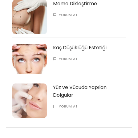
Meme Dikleştirme
YORUM AT
Kaş Düşüklüğü Estetiği
YORUM AT
Yüz ve Vücuda Yapılan
Dolgular
YORUM AT