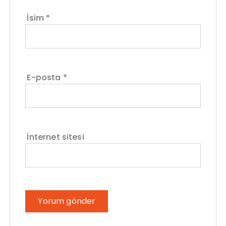
İsim
*
E-posta
*
İnternet sitesi