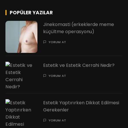
POPÜLER YAZILAR
Jinekomasti (erkeklerde meme
küçültme operasyonu)
YORUM AT
Estetik ve Estetik Cerrahi Nedir?
YORUM AT
Estetik Yaptırırken Dikkat Edilmesi
Gerekenler
YORUM AT