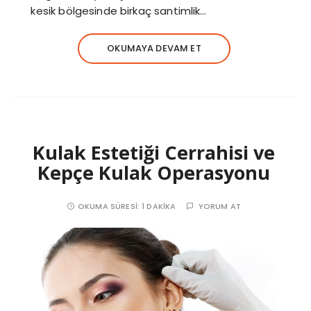
kesik bölgesinde birkaç santimlik…
OKUMAYA DEVAM ET
Kulak Estetiği Cerrahisi ve
Kepçe Kulak Operasyonu
OKUMA SÜRESI:
1 DAKIKA
YORUM AT