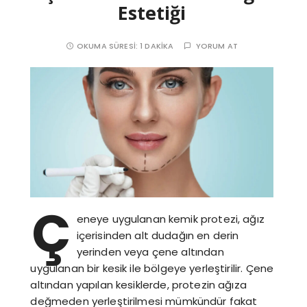
Estetiği
OKUMA SÜRESI:
1 DAKIKA
YORUM AT
Ç
eneye uygulanan kemik protezi, ağız
içerisinden alt dudağın en derin
yerinden veya çene altından
uygulanan bir kesik ile bölgeye yerleştirilir. Çene
altından yapılan kesiklerde, protezin ağıza
değmeden yerleştirilmesi mümkündür fakat