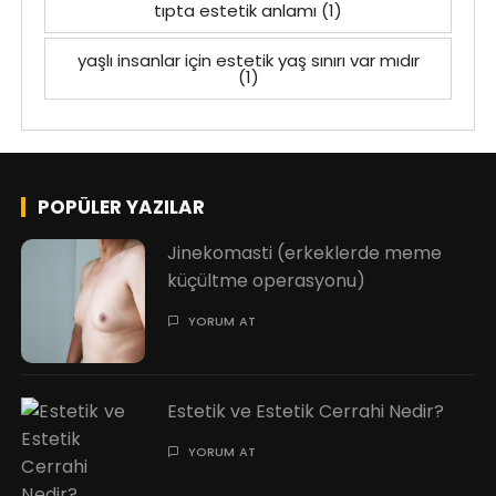
tıpta estetik anlamı
(1)
yaşlı insanlar için estetik yaş sınırı var mıdır
(1)
POPÜLER YAZILAR
Jinekomasti (erkeklerde meme
küçültme operasyonu)
YORUM AT
Estetik ve Estetik Cerrahi Nedir?
YORUM AT