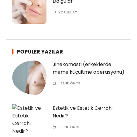
Dolgular
YORUM AT
POPÜLER YAZILAR
Jinekomasti (erkeklerde
meme küçültme operasyonu)
6 SENE ÖNCE
Estetik ve Estetik Cerrahi
Nedir?
6 SENE ÖNCE