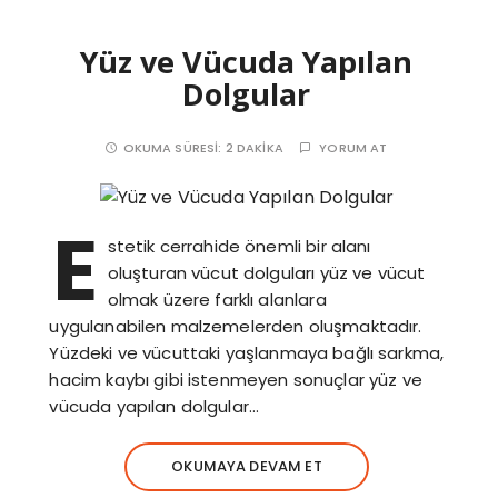
Yüz ve Vücuda Yapılan
Dolgular
OKUMA SÜRESI:
2 DAKIKA
YORUM AT
E
stetik cerrahide önemli bir alanı
oluşturan vücut dolguları yüz ve vücut
olmak üzere farklı alanlara
uygulanabilen malzemelerden oluşmaktadır.
Yüzdeki ve vücuttaki yaşlanmaya bağlı sarkma,
hacim kaybı gibi istenmeyen sonuçlar yüz ve
vücuda yapılan dolgular…
OKUMAYA DEVAM ET