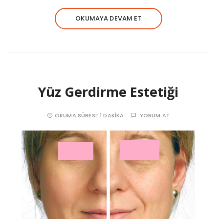
OKUMAYA DEVAM ET
Yüz Gerdirme Estetiği
OKUMA SÜRESI:
1 DAKIKA
YORUM AT