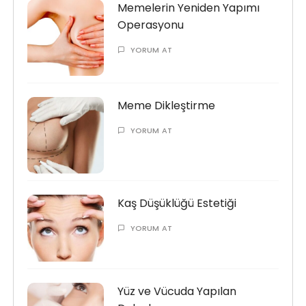
Memelerin Yeniden Yapımı
Operasyonu
YORUM AT
Meme Dikleştirme
YORUM AT
Kaş Düşüklüğü Estetiği
YORUM AT
Yüz ve Vücuda Yapılan