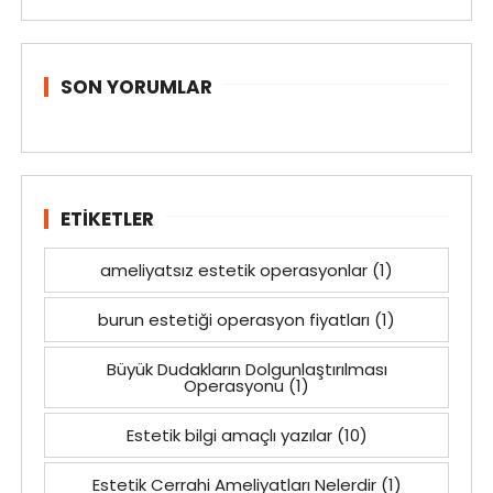
SON YORUMLAR
ETIKETLER
ameliyatsız estetik operasyonlar
(1)
burun estetiği operasyon fiyatları
(1)
Büyük Dudakların Dolgunlaştırılması
Operasyonu
(1)
Estetik bilgi amaçlı yazılar
(10)
Estetik Cerrahi Ameliyatları Nelerdir
(1)