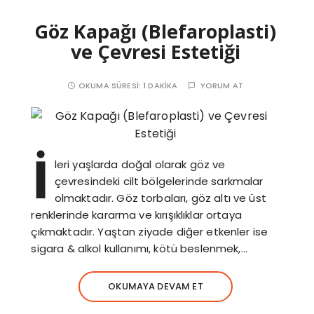
Göz Kapağı (Blefaroplasti)
ve Çevresi Estetiği
OKUMA SÜRESI:
1 DAKIKA
YORUM AT
İ
leri yaşlarda doğal olarak göz ve
çevresindeki cilt bölgelerinde sarkmalar
olmaktadır. Göz torbaları, göz altı ve üst
renklerinde kararma ve kırışıklıklar ortaya
çıkmaktadır. Yaştan ziyade diğer etkenler ise
sigara & alkol kullanımı, kötü beslenmek,…
OKUMAYA DEVAM ET