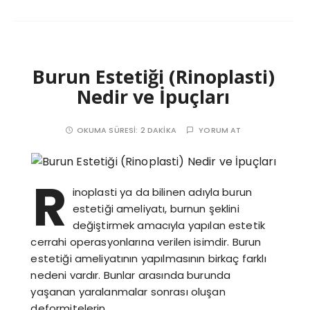
Burun Estetiği (Rinoplasti)
Nedir ve İpuçları
OKUMA SÜRESI:
2 DAKIKA
YORUM AT
R
inoplasti ya da bilinen adıyla burun
estetiği ameliyatı, burnun şeklini
değiştirmek amacıyla yapılan estetik
cerrahi operasyonlarına verilen isimdir. Burun
estetiği ameliyatının yapılmasının birkaç farklı
nedeni vardır. Bunlar arasında burunda
yaşanan yaralanmalar sonrası oluşan
deformitelerin…