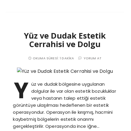
Yüz ve Dudak Estetik
Cerrahisi ve Dolgu
OKUMA SÜRESI:
1 DAKIKA
YORUM AT
Y
üz ve dudak bölgesine uygulanan
dolgular ile var olan estetik bozukluklar
veya hastanın talep ettiği estetik
görüntüye ulaşılması hedeflenen bir estetik
operasyondur. Operasyon ile kırışmış, hacmini
kaybetmiş bölgelerin estetik onarımı
gerçekleştirilir. Operasyonda ince iğne…