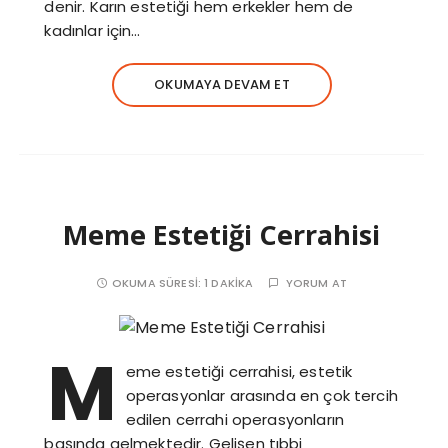
denir. Karın estetiği hem erkekler hem de
kadınlar için…
OKUMAYA DEVAM ET
Meme Estetiği Cerrahisi
OKUMA SÜRESI:
1 DAKIKA
YORUM AT
M
eme estetiği cerrahisi, estetik
operasyonlar arasında en çok tercih
edilen cerrahi operasyonların
başında gelmektedir. Gelişen tıbbi