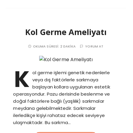
Kol Germe Ameliyatı
OKUMA SÜRESI:
2 DAKIKA
YORUM AT
K
ol germe işlemi genetik nedenlerle
veya dış faktörlerle sarkmaya
başlayan kollara uygulanan estetik
operasyondur. Pazu derisinde beslenme ve
doğal faktörlere bağlı (yaşlılık) sarkmalar
meydana gelebilmektedir. Sarkmalar
ilerledikçe kişiyi rahatsız edecek seviyeye
ulaşmaktadır. Bu sarkma…