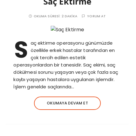
Saç Ektirme
OKUMA SÜRESI:
2 DAKIKA
YORUM AT
S
aç ektirme operasyonu günümüzde
özellikle erkek hastalar tarafından en
çok tercih edilen estetik
operasyonlardan bir tanesidir. Saç ekimi, saç
dökülmesi sorunu yaşayan veya çok fazla saç
kaybı yaşayan hastalara uygulanan işlemdir.
İşlem genelde saçlarında…
OKUMAYA DEVAM ET