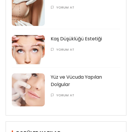
YORUM AT
Kaş Düşüklüğü Estetiği
YORUM AT
Yüz ve Vücuda Yapılan
Dolgular
YORUM AT