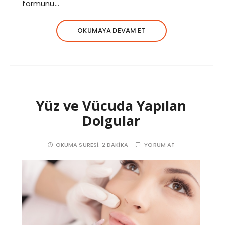
formunu…
OKUMAYA DEVAM ET
Yüz ve Vücuda Yapılan
Dolgular
OKUMA SÜRESI:
2 DAKIKA
YORUM AT