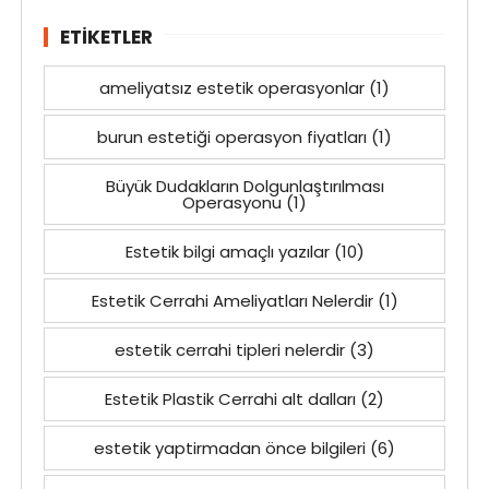
ETIKETLER
ameliyatsız estetik operasyonlar
(1)
burun estetiği operasyon fiyatları
(1)
Büyük Dudakların Dolgunlaştırılması
Operasyonu
(1)
Estetik bilgi amaçlı yazılar
(10)
Estetik Cerrahi Ameliyatları Nelerdir
(1)
estetik cerrahi tipleri nelerdir
(3)
Estetik Plastik Cerrahi alt dalları
(2)
estetik yaptirmadan önce bilgileri
(6)