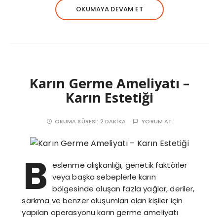
OKUMAYA DEVAM ET
Karın Germe Ameliyatı –
Karın Estetiği
OKUMA SÜRESI:
2 DAKIKA
YORUM AT
B
eslenme alışkanlığı, genetik faktörler
veya başka sebeplerle karın
bölgesinde oluşan fazla yağlar, deriler,
sarkma ve benzer oluşumları olan kişiler için
yapılan operasyonu karın germe ameliyatı