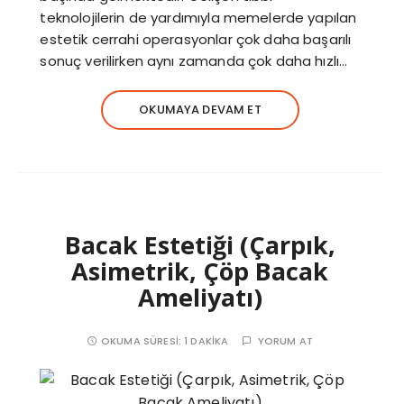
teknolojilerin de yardımıyla memelerde yapılan
estetik cerrahi operasyonlar çok daha başarılı
sonuç verilirken aynı zamanda çok daha hızlı…
OKUMAYA DEVAM ET
Bacak Estetiği (Çarpık,
Asimetrik, Çöp Bacak
Ameliyatı)
OKUMA SÜRESI:
1 DAKIKA
YORUM AT