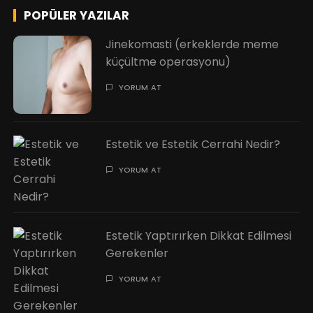
POPÜLER YAZILAR
Jinekomasti (erkeklerde meme
küçültme operasyonu)
YORUM AT
Estetik ve Estetik Cerrahi Nedir?
YORUM AT
Estetik Yaptırırken Dikkat Edilmesi
Gerekenler
YORUM AT