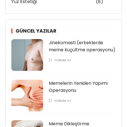
Yüz Estetiği
(8)
GÜNCEL YAZILAR
Jinekomasti (erkeklerde
meme küçültme operasyonu)
YORUM AT
Memelerin Yeniden Yapımı
Operasyonu
YORUM AT
Meme Dikleştirme