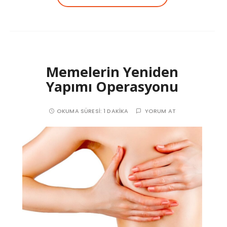
Memelerin Yeniden
Yapımı Operasyonu
OKUMA SÜRESI:
1 DAKIKA
YORUM AT