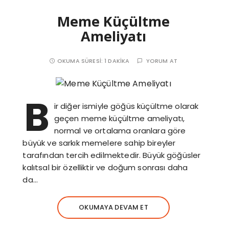
Meme Küçültme
Ameliyatı
OKUMA SÜRESI:
1 DAKIKA
YORUM AT
B
ir diğer ismiyle göğüs küçültme olarak
geçen meme küçültme ameliyatı,
normal ve ortalama oranlara göre
büyük ve sarkık memelere sahip bireyler
tarafından tercih edilmektedir. Büyük göğüsler
kalıtsal bir özelliktir ve doğum sonrası daha
da…
OKUMAYA DEVAM ET