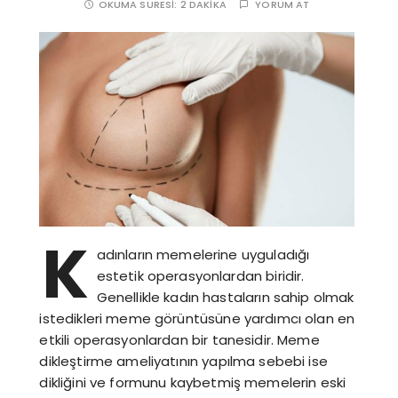
OKUMA SÜRESI:
2 DAKIKA
YORUM AT
K
adınların memelerine uyguladığı
estetik operasyonlardan biridir.
Genellikle kadın hastaların sahip olmak
istedikleri meme görüntüsüne yardımcı olan en
etkili operasyonlardan bir tanesidir. Meme
dikleştirme ameliyatının yapılma sebebi ise
dikliğini ve formunu kaybetmiş memelerin eski