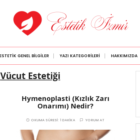
ESTETİK GENEL BİLGİLER
YAZI KATEGORİLERİ
HAKKIMIZDA
:
Vücut Estetiği
Hymenoplasti (Kızlık Zarı
Onarımı) Nedir?
OKUMA SÜRESI:
1 DAKIKA
YORUM AT