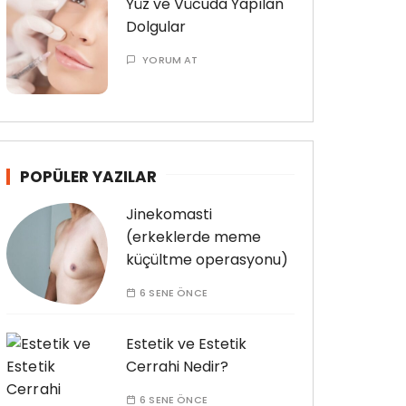
Yüz ve Vücuda Yapılan
Dolgular
YORUM AT
POPÜLER YAZILAR
Jinekomasti
(erkeklerde meme
küçültme operasyonu)
6 SENE ÖNCE
Estetik ve Estetik
Cerrahi Nedir?
6 SENE ÖNCE