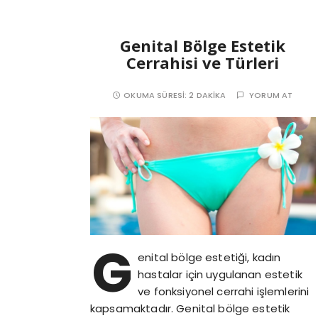
Genital Bölge Estetik
Cerrahisi ve Türleri
OKUMA SÜRESI:
2 DAKIKA
YORUM AT
G
enital bölge estetiği, kadın
hastalar için uygulanan estetik
ve fonksiyonel cerrahi işlemlerini
kapsamaktadır. Genital bölge estetik