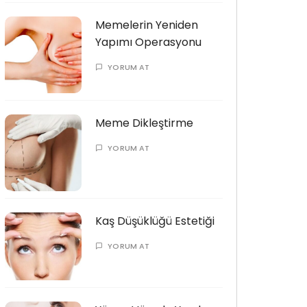
Memelerin Yeniden
Yapımı Operasyonu
YORUM AT
Meme Dikleştirme
YORUM AT
Kaş Düşüklüğü Estetiği
YORUM AT