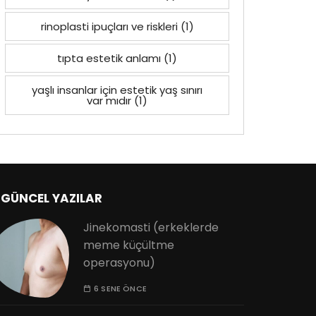
rinoplasti ipuçları ve riskleri
(1)
tıpta estetik anlamı
(1)
yaşlı insanlar için estetik yaş sınırı
var mıdır
(1)
GÜNCEL YAZILAR
Jinekomasti (erkeklerde
meme küçültme
operasyonu)
6 SENE ÖNCE