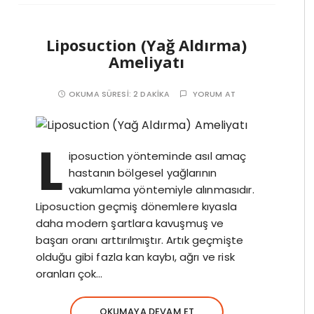
Liposuction (Yağ Aldırma)
Ameliyatı
OKUMA SÜRESI:
2 DAKIKA
YORUM AT
L
iposuction yönteminde asıl amaç
hastanın bölgesel yağlarının
vakumlama yöntemiyle alınmasıdır.
Liposuction geçmiş dönemlere kıyasla
daha modern şartlara kavuşmuş ve
başarı oranı arttırılmıştır. Artık geçmişte
olduğu gibi fazla kan kaybı, ağrı ve risk
oranları çok…
OKUMAYA DEVAM ET