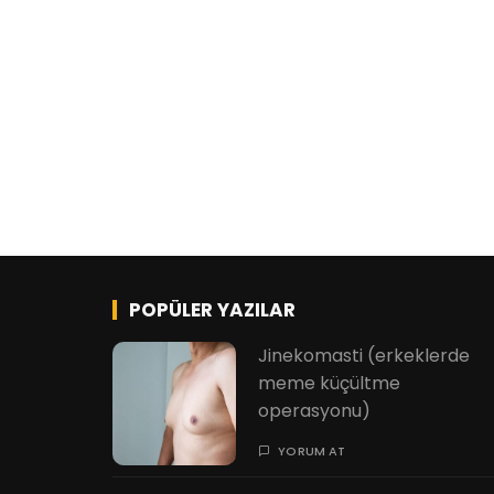
POPÜLER YAZILAR
Jinekomasti (erkeklerde
meme küçültme
operasyonu)
YORUM AT