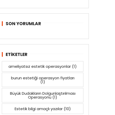
SON YORUMLAR
ETIKETLER
ameliyatsız estetik operasyonlar
(1)
burun estetiği operasyon fiyatları
(1)
Büyük Dudakların Dolgunlaştırılması
Operasyonu
(1)
Estetik bilgi amaçlı yazılar
(10)