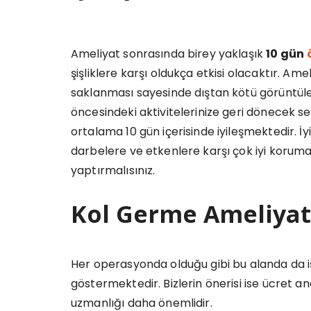
Ameliyat sonrasında birey yaklaşık
10 gün
şişliklere karşı oldukça etkisi olacaktır. Am
saklanması sayesinde dıştan kötü görüntüle
öncesindeki aktivitelerinize geri dönecek sev
ortalama 10 gün içerisinde iyileşmektedir. 
darbelere ve etkenlere karşı çok iyi korum
yaptırmalısınız.
Kol Germe Ameliyatı
Her operasyonda olduğu gibi bu alanda da i
göstermektedir. Bizlerin önerisi ise ücret 
uzmanlığı daha önemlidir.