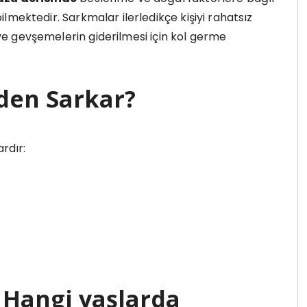
lmektedir. Sarkmalar ilerledikçe kişiyi rahatsız
e gevşemelerin giderilmesi için kol germe
eden Sarkar?
rdır:
? Hangi yaşlarda