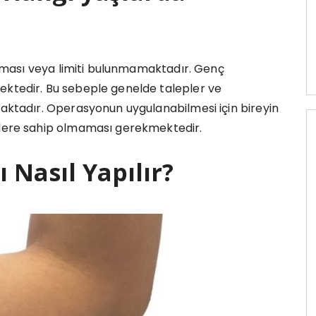
rlaması veya limiti bulunmamaktadır. Genç
ektedir. Bu sebeple genelde talepler ve
maktadır. Operasyonun uygulanabilmesi için bireyin
nlere sahip olmaması gerekmektedir.
 Nasıl Yapılır?