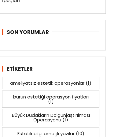
SON YORUMLAR
ETIKETLER
ameliyatsız estetik operasyonlar
(1)
burun estetiği operasyon fiyatları
(1)
Büyük Dudakların Dolgunlaştırılması
Operasyonu
(1)
Estetik bilgi amaçlı yazılar
(10)