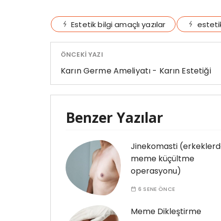
Estetik bilgi amaçlı yazılar
esteti
ÖNCEKI YAZI
Karın Germe Ameliyatı - Karın Estetiği
Benzer Yazılar
Jinekomasti (erkekler
meme küçültme
operasyonu)
6 SENE ÖNCE
Meme Dikleştirme