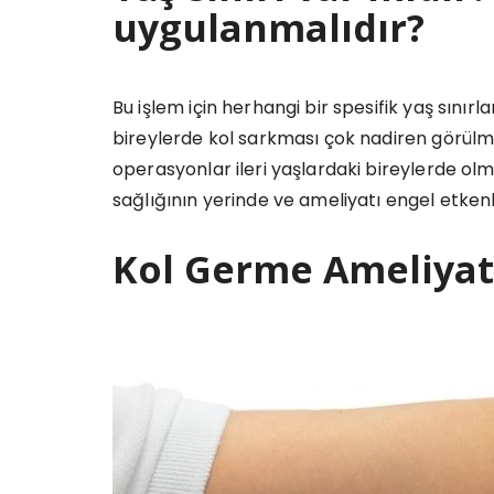
uygulanmalıdır?
Bu işlem için herhangi bir spesifik yaş sını
bireylerde kol sarkması çok nadiren görülm
operasyonlar ileri yaşlardaki bireylerde ol
sağlığının yerinde ve ameliyatı engel etke
Kol Germe Ameliyatı