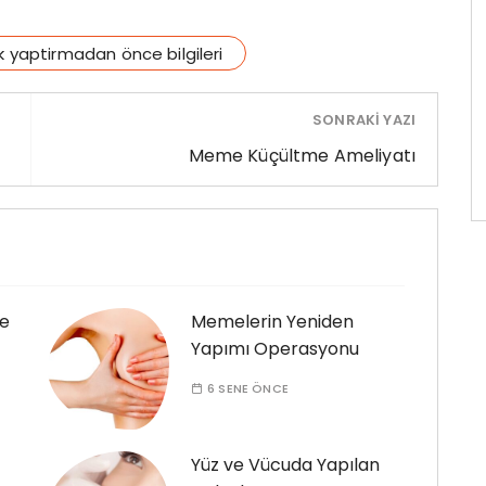
k yaptirmadan önce bilgileri
SONRAKI YAZI
Meme Küçültme Ameliyatı
de
Memelerin Yeniden
Yapımı Operasyonu
6 SENE ÖNCE
Yüz ve Vücuda Yapılan