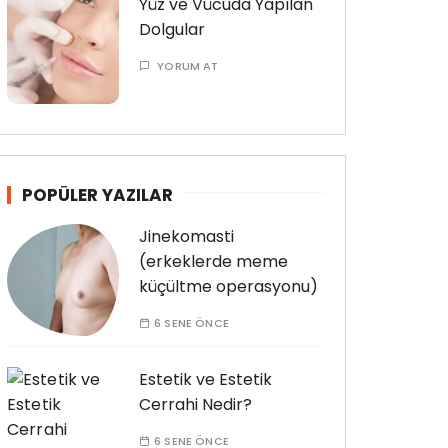
Yüz ve Vücuda Yapılan
Dolgular
YORUM AT
POPÜLER YAZILAR
Jinekomasti
(erkeklerde meme
küçültme operasyonu)
6 SENE ÖNCE
Estetik ve Estetik
Cerrahi Nedir?
6 SENE ÖNCE