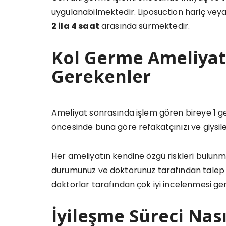
uygulanabilmektedir. Liposuction hariç veya
2 ila 4 saat
arasında sürmektedir.
Kol Germe Ameliyat
Gerekenler
Ameliyat sonrasında işlem gören bireye 1 gec
öncesinde buna göre refakatçınızı ve giysil
Her ameliyatın kendine özgü riskleri bulunma
durumunuz ve doktorunuz tarafından talep 
doktorlar tarafından çok iyi incelenmesi g
İyileşme Süreci Nası