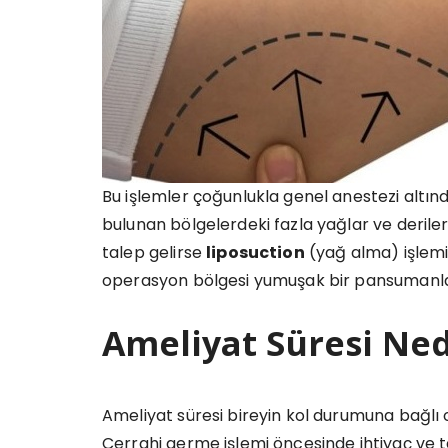
Bu işlemler çoğunlukla genel anestezi alt
bulunan bölgelerdeki fazla yağlar ve derile
talep gelirse
liposuction
(yağ alma) işlemi
operasyon bölgesi yumuşak bir pansumanla 
Ameliyat Süresi Ned
Ameliyat süresi bireyin kol durumuna bağlı 
Cerrahi germe işlemi öncesinde ihtiyaç ve 