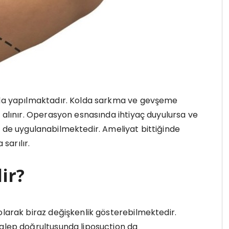
ında yapılmaktadır. Kolda sarkma ve gevşeme
r alınır. Operasyon esnasında ihtiyaç duyulursa ve
 de uygulanabilmektedir. Ameliyat bittiğinde
sarılır.
ir?
olarak biraz değişkenlik gösterebilmektedir.
talep doğrultusunda liposuction da