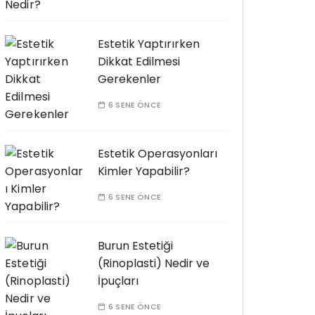
Estetik Yaptırırken
Dikkat Edilmesi
Gerekenler
6 SENE ÖNCE
Estetik Operasyonları
Kimler Yapabilir?
6 SENE ÖNCE
Burun Estetiği
(Rinoplasti) Nedir ve
İpuçları
6 SENE ÖNCE