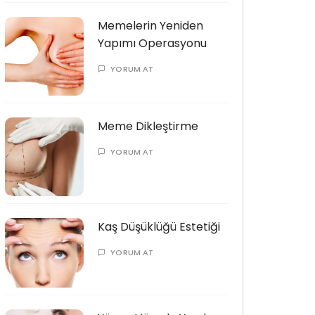
Memelerin Yeniden
Yapımı Operasyonu
YORUM AT
Meme Dikleştirme
YORUM AT
Kaş Düşüklüğü Estetiği
YORUM AT