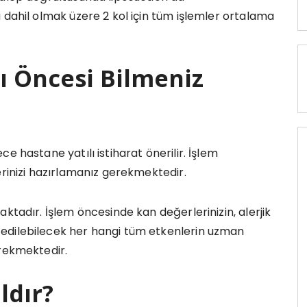
 dahil olmak üzere 2 kol için tüm işlemler ortalama
ı Öncesi Bilmeniz
e hastane yatılı istiharat önerilir. İşlem
erinizi hazırlamanız gerekmektedir.
ktadır. İşlem öncesinde kan değerlerinizin, alerjik
edilebilecek her hangi tüm etkenlerin uzman
erekmektedir.
ldır?