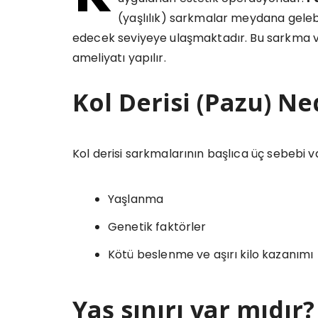
(yaşlılık) sarkmalar meydana gelebi
edecek seviyeye ulaşmaktadır. Bu sarkma v
ameliyatı yapılır.
Kol Derisi (Pazu) N
Kol derisi sarkmalarının başlıca üç sebebi va
Yaşlanma
Genetik faktörler
Kötü beslenme ve aşırı kilo kazanımı
Yaş sınırı var mıdır