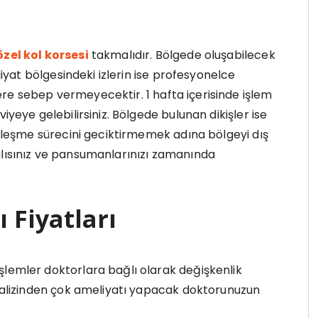
özel kol korsesi
takmalıdır. Bölgede oluşabilecek
eliyat bölgesindeki izlerin ise profesyonelce
re sebep vermeyecektir. 1 hafta içerisinde işlem
iyeye gelebilirsiniz. Bölgede bulunan dikişler ise
İyileşme sürecini geciktirmemek adına bölgeyi dış
alısınız ve pansumanlarınızı zamanında
 Fiyatları
şlemler doktorlara bağlı olarak değişkenlik
analizinden çok ameliyatı yapacak doktorunuzun